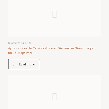
fevereiro 25, 2026
Application de Casino Mobile : Découvrez Simsinos pour
un Jeu Optimal
Read more