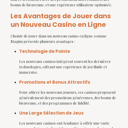
bonus de bienvenue, et une expérience utilisateur optimisée.
Les Avantages de Jouer dans
un Nouveau Casino en Ligne
Choisir de jouer dans un nouveau casino en ligne comme
Magius présente plusieurs avantages :
Technologie de Pointe
Les nouveaux casinos intègrent souvent les dernières
technologies, offrant une expérience de jeu fluide et
immersive.
Promotions et Bonus Attractifs
Pour attirer les nouveaux joueurs, ces casinos proposent
généralement des promotions généreuses, des bonus de
bienvenue, et des programmes de fidélité.
Une Large Sélection de Jeux
Les nouveaux casinos ont tendance à offrir une vaste