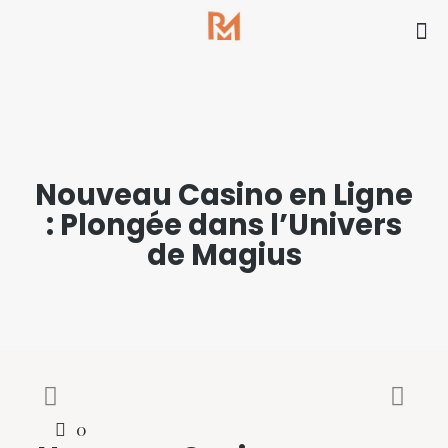
Nouveau Casino en Ligne
: Plongée dans l’Univers
de Magius
0