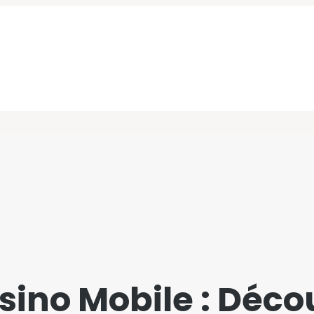
sino Mobile : Déco