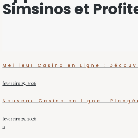
Simsinos et Profit
Meilleur Casino en Ligne : Décou
fevereiro 25, 2026
Nouveau Casino en Ligne : Plongé
fevereiro 25, 2026
0