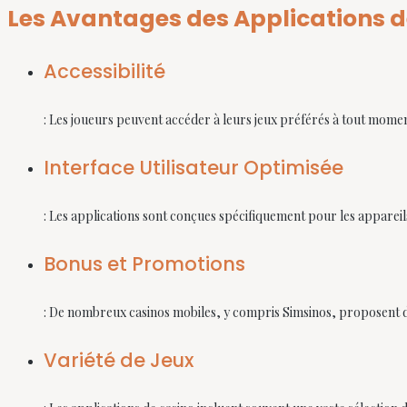
Les Avantages des Applications d
Accessibilité
: Les joueurs peuvent accéder à leurs jeux préférés à tout moment
Interface Utilisateur Optimisée
: Les applications sont conçues spécifiquement pour les appareils
Bonus et Promotions
: De nombreux casinos mobiles, y compris Simsinos, proposent des
Variété de Jeux