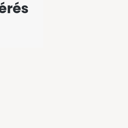
férés