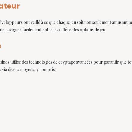
sateur
développeurs ont veillé à ce que chaque jeu soit non seulement amusant m
 de naviguer facilement entre les différentes options de jeu.
s
imsinos utilise des technologies de cryptage avancées pour garantir que to
s via divers moyens, y compris :