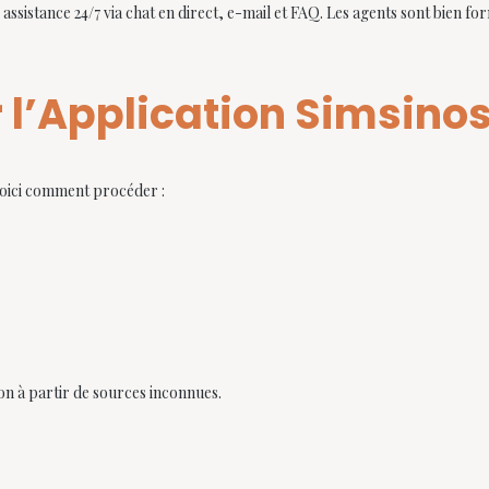
 assistance 24/7 via chat en direct, e-mail et FAQ. Les agents sont bien f
’Application Simsinos
 Voici comment procéder :
ion à partir de sources inconnues.