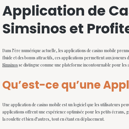
Application de Ca
Simsinos et Profit
Dans l’ère numérique actuelle, les applications de casino mobile prenne
fluide et des bonus attractifs, ces applications permettent aux joueurs 
Simsinos
se distingue comme une plateforme incontournable pour les a
Qu’est-ce qu’une Appl
Une application de casino mobile est un logiciel que les utilisateurs pe
applications offrent une expérience optimisée pour les petits écrans, gar
la roulette et bien d’autres, tout en étant en déplacement.