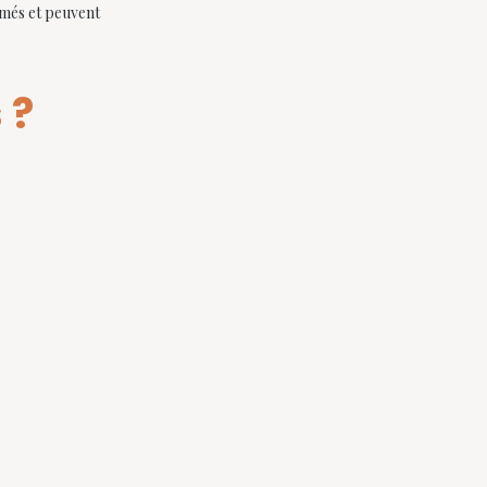
ormés et peuvent
 ?