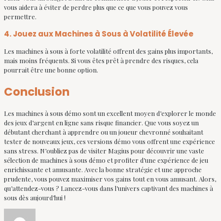
vous aidera à éviter de perdre plus que ce que vous pouvez vous
permettre.
4. Jouez aux Machines à Sous à Volatilité Élevée
Les machines à sous à forte volatilité offrent des gains plus importants,
mais moins fréquents. Si vous êtes prêt à prendre des risques, cela
pourrait être une bonne option.
Conclusion
Les machines à sous démo sont un excellent moyen d’explorer le monde
des jeux d’argent en ligne sans risque financier. Que vous soyez un
débutant cherchant à apprendre ou un joueur chevronné souhaitant
tester de nouveaux jeux, ces versions démo vous offrent une expérience
sans stress. N’oubliez pas de visiter Magius pour découvrir une vaste
sélection de machines à sous démo et profiter d’une expérience de jeu
enrichissante et amusante. Avec la bonne stratégie et une approche
prudente, vous pouvez maximiser vos gains tout en vous amusant. Alors,
qu’attendez-vous ? Lancez-vous dans l’univers captivant des machines à
sous dès aujourd’hui !