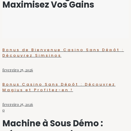
Maximisez Vos Gains
Bonus de Bienvenue Casino Sans Dépôt :
Découvrez Simsinos
fevereiro 25, 2026
Bonus Casino Sans Dépôt : Découvrez
Magius et Profitez-en !
fevereiro 25, 2026
0
Machine à Sous Démo :