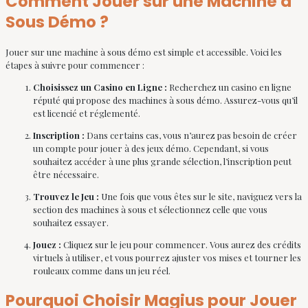
Comment Jouer sur une Machine à
Sous Démo ?
Jouer sur une machine à sous démo est simple et accessible. Voici les
étapes à suivre pour commencer :
Choisissez un Casino en Ligne :
Recherchez un casino en ligne
réputé qui propose des machines à sous démo. Assurez-vous qu’il
est licencié et réglementé.
Inscription :
Dans certains cas, vous n’aurez pas besoin de créer
un compte pour jouer à des jeux démo. Cependant, si vous
souhaitez accéder à une plus grande sélection, l’inscription peut
être nécessaire.
Trouvez le Jeu :
Une fois que vous êtes sur le site, naviguez vers la
section des machines à sous et sélectionnez celle que vous
souhaitez essayer.
Jouez :
Cliquez sur le jeu pour commencer. Vous aurez des crédits
virtuels à utiliser, et vous pourrez ajuster vos mises et tourner les
rouleaux comme dans un jeu réel.
Pourquoi Choisir Magius pour Jouer