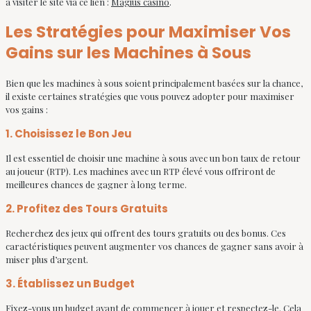
à visiter le site via ce lien :
Magius casino
.
Les Stratégies pour Maximiser Vos
Gains sur les Machines à Sous
Bien que les machines à sous soient principalement basées sur la chance,
il existe certaines stratégies que vous pouvez adopter pour maximiser
vos gains :
1. Choisissez le Bon Jeu
Il est essentiel de choisir une machine à sous avec un bon taux de retour
au joueur (RTP). Les machines avec un RTP élevé vous offriront de
meilleures chances de gagner à long terme.
2. Profitez des Tours Gratuits
Recherchez des jeux qui offrent des tours gratuits ou des bonus. Ces
caractéristiques peuvent augmenter vos chances de gagner sans avoir à
miser plus d’argent.
3. Établissez un Budget
Fixez-vous un budget avant de commencer à jouer et respectez-le. Cela