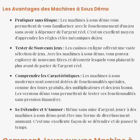
Les Avantages des Machines à Sous Démo
Pratiquer sans Risque :
Les machines à sous démo vous
permettent de vous familiariser avec le fonctionnement d’un jeu
sans avoir à dépenser de l’argent réel. C’est un excellent moyen
d’apprendre les règles et les mécaniques du jeu.
Tester de Nouveaux Jeux :
Les casinos en ligne offrent une vaste
sélection de jeux. Avec les machines à sous démo, vous pouvez
explorer de nouveaux titres et découvrir lesquels vous plaisent le
plus avant de parier de l’argent réel.
Comprendre les Caractéristiques :
Les machines à sous
modernes sont souvent dotées de fonctionnalités spéciales,
comme des tours gratuits, des multiplicateurs et des jeux bonus.
Les versions démo vous permettent de tester ces fonctionnalités
sans pression financière.
Se Détendre et S’Amuser :
Même sans mise d’argent, jouer à des
machines à sous démo peut être une forme de divertissement
amusant. C’est une excellente façon de se détendre et de passer le
temps.