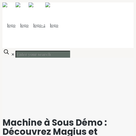
✕
Machine à Sous Démo :
Découvrez Magius et