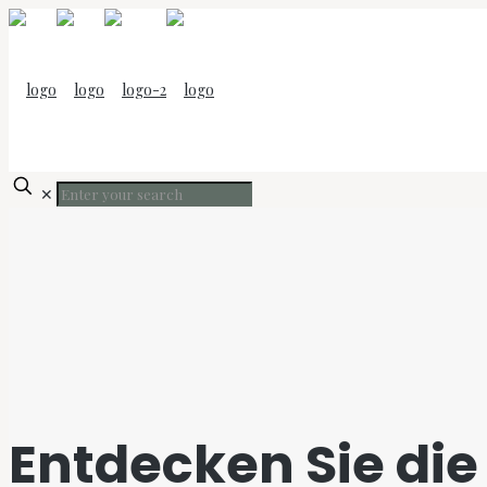
✕
Entdecken Sie di