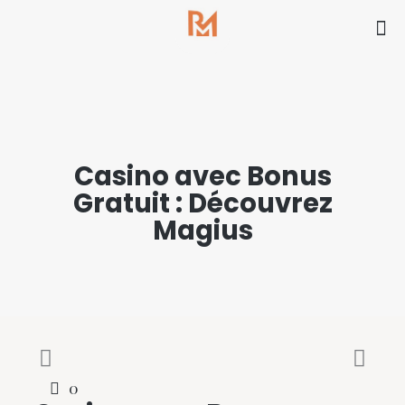
Casino avec Bonus
Gratuit : Découvrez
Magius
0